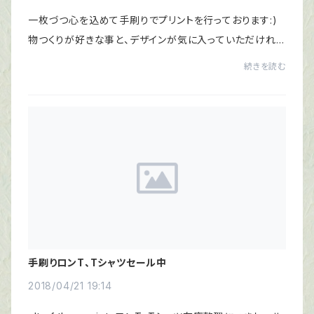
一枚づつ心を込めて手刷りでプリントを行っております:)
物つくりが好きな事と、デザインが気に入っていただけれ
ば気軽に着て欲しいと思い出品しております。単純に商品
続きを読む
自体を気に入って頂けたらと考えております...
手刷りロンT、Tシャツセール中
2018/04/21 19:14