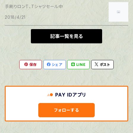
手刷りロンT、Tシャツセール中
2018/4/21
記事一覧を見る
保存
シェア
LINE
ポスト
PAY IDアプリ
フォローする