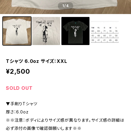
1
/4
Tシャツ 6.0oz サイズ：XXL
¥2,500
SOLD OUT
▼手刷りTシャツ
厚さ：6.0oz
※※注意：ボディによりサイズ感が異なります。サイズ感の詳細は
必ず添付の画像で確認御願いします※※