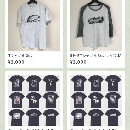
Tシャツ 6.0oz
5分丈Tシャツ 4.3oz サイズ：M
¥2,000
¥2,000