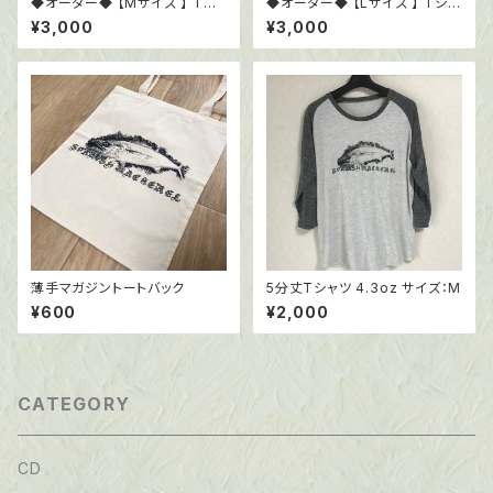
◆オーダー◆ 【Mサイズ 】 Tシ
◆オーダー◆ 【Lサイズ 】 Tシャ
ャツ6.0oz ブラック
ツ6.0oz ブラック
¥3,000
¥3,000
薄手マガジントートバック
5分丈Tシャツ 4.3oz サイズ：M
¥600
¥2,000
CATEGORY
CD