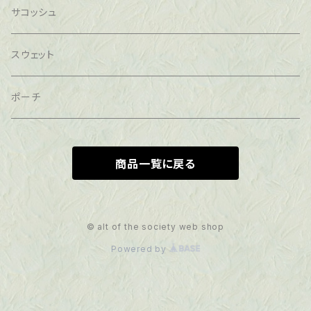
サコッシュ
スウェット
ポーチ
商品一覧に戻る
© alt of the society web shop
Powered by