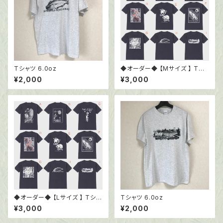
Tシャツ 6.0oz
◆オーダー◆ 【Mサイズ 】 Tシ
ャツ6.0oz ブラック
¥2,000
¥3,000
◆オーダー◆ 【Lサイズ 】 Tシャ
Tシャツ 6.0oz
ツ6.0oz ブラック
¥3,000
¥2,000