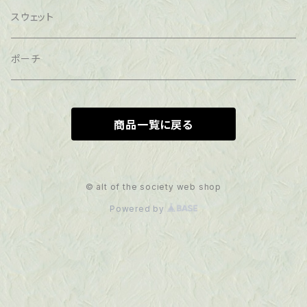
スウェット
ポーチ
商品一覧に戻る
© alt of the society web shop
Powered by