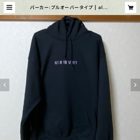
パーカー:プルオーバータイプ | alt o
f the society web shop