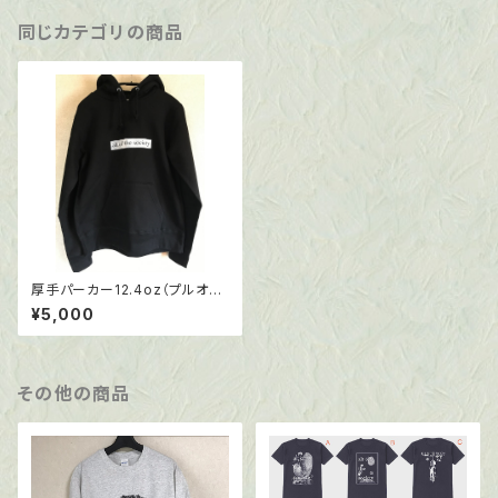
同じカテゴリの商品
厚手パーカー12.4oz（プルオー
バータイプ）サイズ：S
¥5,000
その他の商品