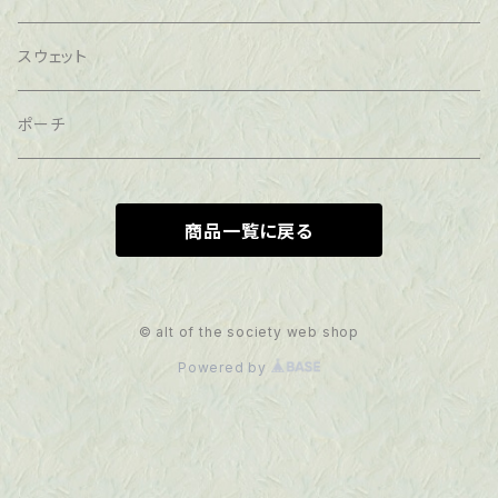
スウェット
ポーチ
商品一覧に戻る
© alt of the society web shop
Powered by