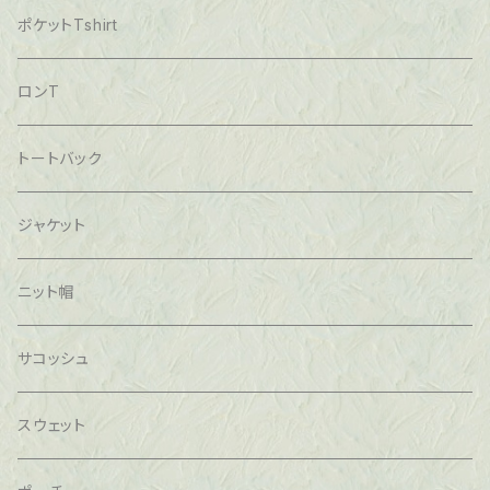
ポケットTshirt
ロンT
トートバック
ジャケット
ニット帽
サコッシュ
スウェット