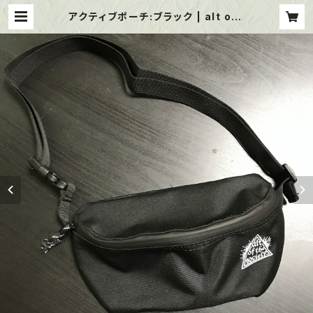
アクティブポーチ:ブラック | alt of t
he society web shop