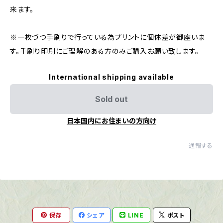
来ます。
※一枚づつ手刷りで行っている為プリントに個体差が御座いま
す。手刷り印刷にご理解のある方のみご購入お願い致します。
International shipping available
Sold out
日本国内にお住まいの方向け
通報する
保存
シェア
LINE
ポスト