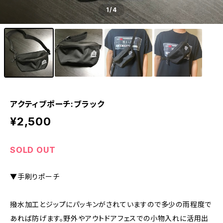
1
/4
アクティブポーチ:ブラック
¥2,500
SOLD OUT
▼手刷りポーチ
撥水加工とジップにパッキンがされていますので多少の雨程度で
あれば防げます。野外やアウトドアフェスでの小物入れに活用出