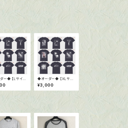
ダー◆ 【Lサイズ
◆オーダー◆ 【XLサイ
ャツ6.0oz ブラッ
ズ 】 Tシャツ6.0oz ブ
000
¥3,000
ラック