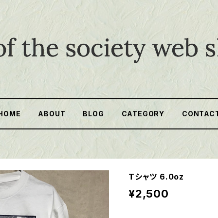
HOME
ABOUT
BLOG
CATEGORY
CONTAC
Tシャツ 6.0oz
¥2,500