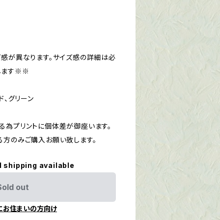
ズ感が異なります。サイズ感の詳細は必
します※※
ド、グリーン
る為プリントに個体差が御座います。
る方のみご購入お願い致します。
l shipping available
Sold out
にお住まいの方向け