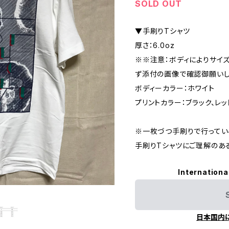
SOLD OUT
▼手刷りTシャツ
厚さ：6.0oz
※※注意：ボディによりサイ
ず添付の画像で確認御願い
ボディーカラー：ホワイト
プリントカラー：ブラック、レッ
※一枚づつ手刷りで行ってい
手刷りTシャツにご理解のあ
Internationa
日本国内