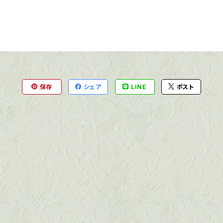
保存
シェア
LINE
ポスト