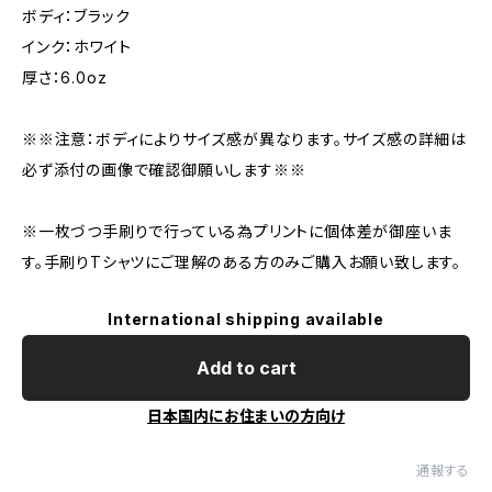
ボディ：ブラック
インク：ホワイト
厚さ：6.0oz
※※注意：ボディによりサイズ感が異なります。サイズ感の詳細は
必ず添付の画像で確認御願いします※※
※一枚づつ手刷りで行っている為プリントに個体差が御座いま
す。手刷りTシャツにご理解のある方のみご購入お願い致します。
International shipping available
Add to cart
日本国内にお住まいの方向け
通報する