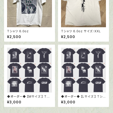
Tシャツ 6.0oz
Tシャツ 6.0oz サイズ：XXL
¥2,500
¥2,500
◆オーダー◆ 【Mサイズ 】 Tシ
◆オーダー◆ 【Lサイズ 】 Tシャ
ャツ6.0oz ブラック
ツ6.0oz ブラック
¥3,000
¥3,000