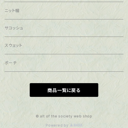
ニット帽
サコッシュ
スウェット
ポーチ
商品一覧に戻る
© alt of the society web shop
Powered by