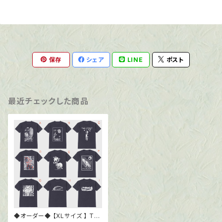
保存
シェア
LINE
ポスト
最近チェックした商品
◆オーダー◆ 【XLサイズ 】 Tシ