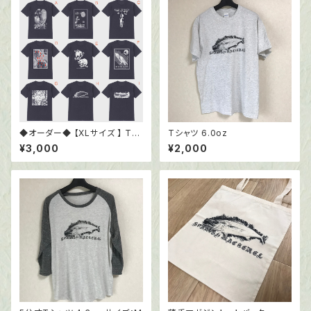
◆オーダー◆ 【XLサイズ 】 Tシ
Tシャツ 6.0oz
ャツ6.0oz ブラック
¥3,000
¥2,000