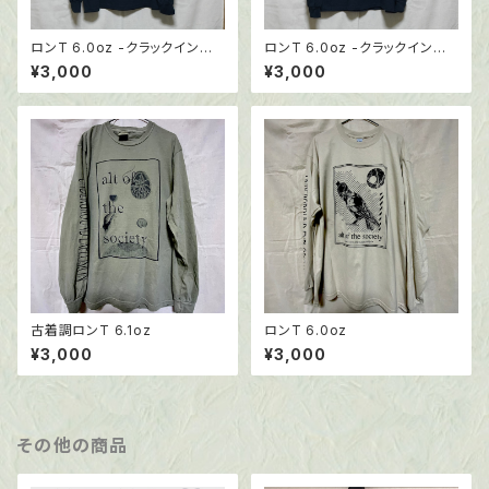
ロンT 6.0oz -クラックインク
ロンT 6.0oz -クラックインク
仕様
仕様
¥3,000
¥3,000
古着調ロンT 6.1oz
ロンT 6.0oz
¥3,000
¥3,000
その他の商品