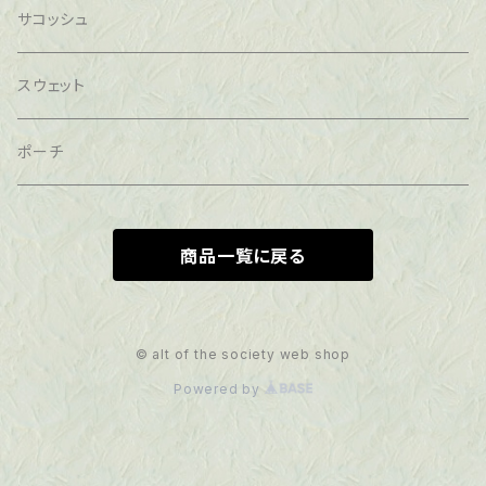
サコッシュ
スウェット
ポーチ
商品一覧に戻る
© alt of the society web shop
Powered by