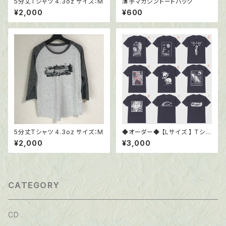
5分丈Tシャツ 4.3oz サイズ：M
薄手マガジントートバック
¥2,000
¥600
5分丈Tシャツ 4.3oz サイズ：M
◆オーダー◆ 【Lサイズ 】 Tシャ
ツ6.0oz ブラック
¥2,000
¥3,000
CATEGORY
CD