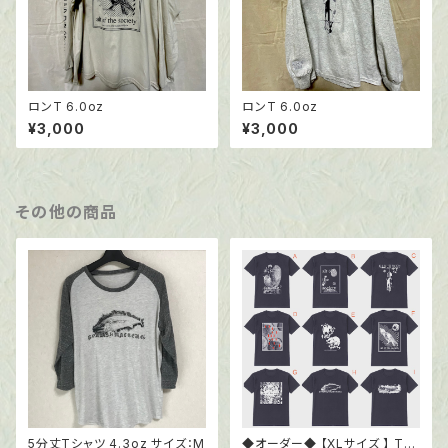
ロンT 6.0oz
ロンT 6.0oz
¥3,000
¥3,000
その他の商品
5分丈Tシャツ 4.3oz サイズ：M
◆オーダー◆ 【XLサイズ 】 Tシ