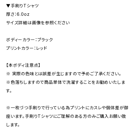
▼手刷りTシャツ
厚さ：6.0oz
サイズ詳細は画像を参照ください
ボディーカラー：ブラック
プリントカラー：レッド
【本ボディ注意点】
※ 実際の色味とは誤差が生じますので予めご了承ください。
※色落ちしますので商品単体で洗濯することをお勧めいたしま
す。
※一枚づつ手刷りで行っている為プリントにカスレや個体差が御
座います。手刷りTシャツにご理解のある方のみご購入お願い致
します。