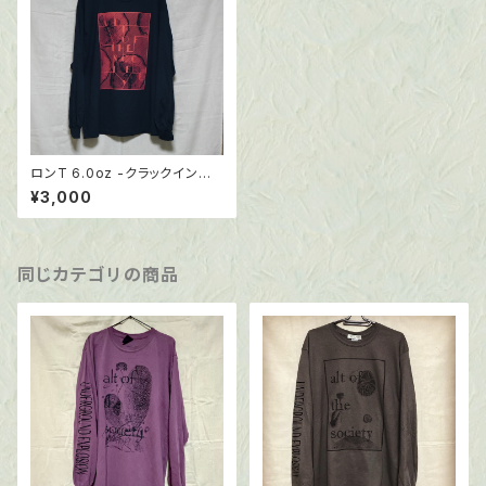
ロンT 6.0oz -クラックインク
仕様
¥3,000
同じカテゴリの商品