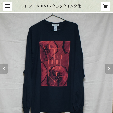
ロンT 6.0oz -クラックインク仕様 |
alt of the society web shop